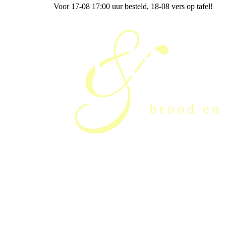
Voor 17-08 17:00 uur besteld
, 18-08 vers op tafel!
Curt & Heidi van der Westen